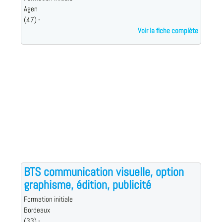
Agen
(47) -
Voir la fiche complète
BTS communication visuelle, option
graphisme, édition, publicité
Formation initiale
Bordeaux
(33) -