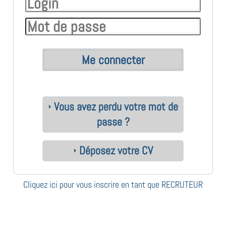
Vous avez perdu votre mot de
passe ?
Déposez votre CV
Cliquez ici pour vous inscrire en tant que RECRUTEUR