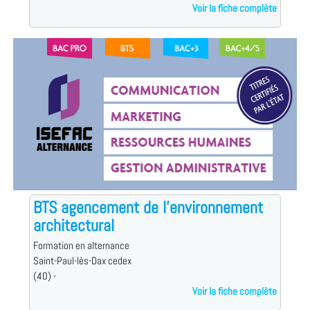
Voir la fiche complète
BTS agencement de l'environnement
architectural
Formation en alternance
Saint-Paul-lès-Dax cedex
(40) -
Voir la fiche complète