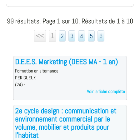
99 résultats. Page 1 sur 10, Résultats de 1 à 10
<<
1
2
3
4
5
6
D.E.E.S. Marketing (DEES MA - 1 an)
Formation en alternance
PERIGUEUX
(24) -
Voir la fiche complète
2e cycle design : communication et
environnement commercial par le
volume, mobilier et produits pour
l'habitat