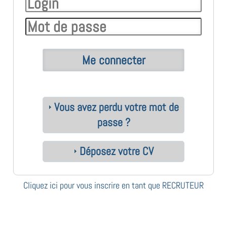
Vous avez perdu votre mot de
passe ?
Déposez votre CV
Cliquez ici pour vous inscrire en tant que RECRUTEUR