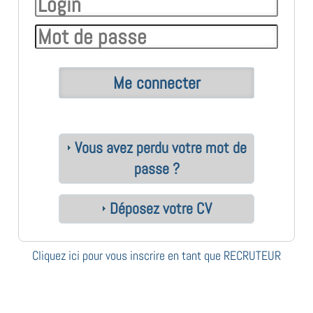
Vous avez perdu votre mot de
passe ?
Déposez votre CV
Cliquez ici pour vous inscrire en tant que RECRUTEUR