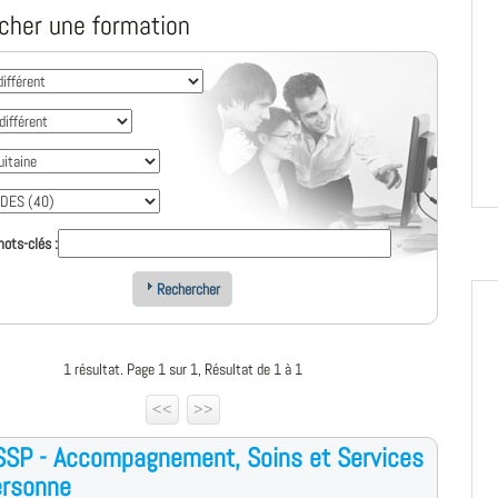
cher une formation
ots-clés :
Rechercher
1 résultat. Page 1 sur 1, Résultat de 1 à 1
<<
>>
SSP - Accompagnement, Soins et Services
ersonne