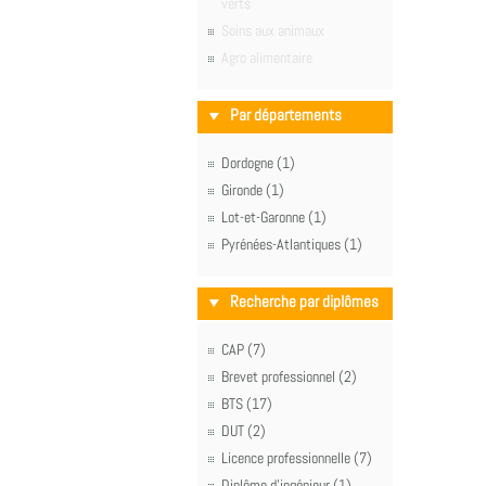
verts
Soins aux animaux
Agro alimentaire
Par départements
Dordogne (1)
Gironde (1)
Lot-et-Garonne (1)
Pyrénées-Atlantiques (1)
Recherche par diplômes
CAP (7)
Brevet professionnel (2)
BTS (17)
DUT (2)
Licence professionnelle (7)
Diplôme d'ingénieur (1)