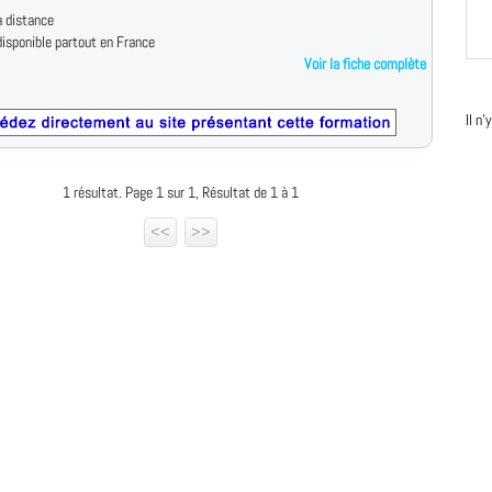
 distance
isponible partout en France
Voir la fiche complète
Il n
1 résultat. Page 1 sur 1, Résultat de 1 à 1
<<
>>