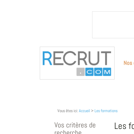
Nos 
Vous êtes ici:
Accueil
>
Les formations
Vos critères de
Les f
recherche