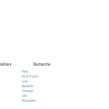
métiers
Recherche
Paris
Ile-de-France
Lyon
Marseille
Toulouse
Lille
Montpellier