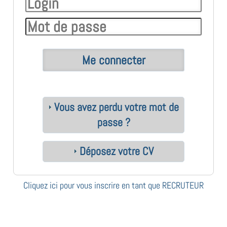
Vous avez perdu votre mot de
passe ?
Déposez votre CV
Cliquez ici pour vous inscrire en tant que RECRUTEUR