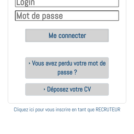
Vous avez perdu votre mot de
passe ?
Déposez votre CV
Cliquez ici pour vous inscrire en tant que RECRUTEUR