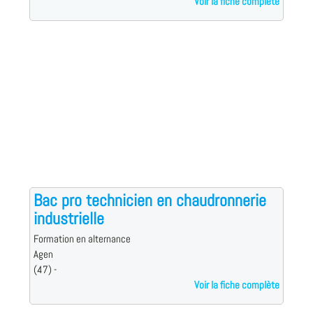
Voir la fiche complète
Bac pro technicien en chaudronnerie
industrielle
Formation en alternance
Agen
(47) -
Voir la fiche complète