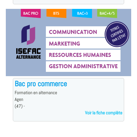
Bac pro commerce
Formation en alternance
Agen
(47) -
Voir la fiche complète