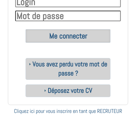
Vous avez perdu votre mot de
passe ?
Déposez votre CV
Cliquez ici pour vous inscrire en tant que RECRUTEUR