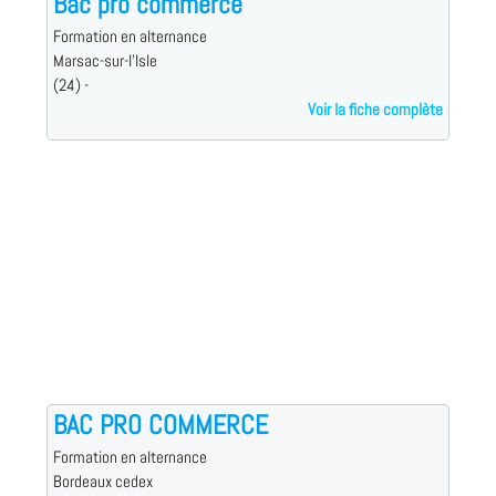
Bac pro commerce
Formation en alternance
Marsac-sur-l'Isle
(24) -
Voir la fiche complète
BAC PRO COMMERCE
Formation en alternance
Bordeaux cedex