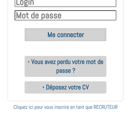
Vous avez perdu votre mot de
passe ?
Déposez votre CV
Cliquez ici pour vous inscrire en tant que RECRUTEUR