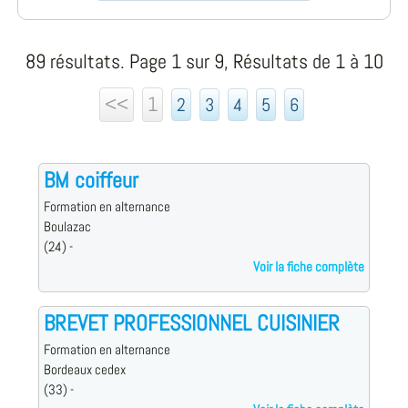
89 résultats. Page 1 sur 9, Résultats de 1 à 10
<<
1
2
3
4
5
6
BM coiffeur
Formation en alternance
Boulazac
(24) -
Voir la fiche complète
BREVET PROFESSIONNEL CUISINIER
Formation en alternance
Bordeaux cedex
(33) -