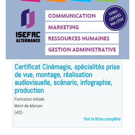
Certificat Cinémagis, spécialités prise
de vue, montage, réalisation
audiovisuelle, scénario, infographie,
production
Formation initiale
Mont-de-Marsan
(40) -
Voir la fiche complète