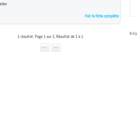
cedex
Voir la fiche complète
Il n
1 résultat. Page 1 sur 1, Résultat de 1 à 1
<<
>>