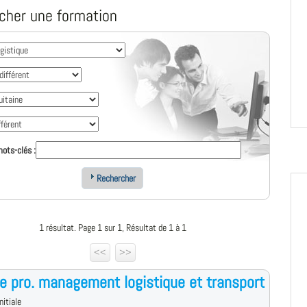
cher une formation
ots-clés :
Rechercher
1 résultat. Page 1 sur 1, Résultat de 1 à 1
<<
>>
e pro. management logistique et transport
nitiale