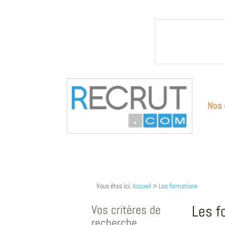
Nos 
Vous êtes ici:
Accueil
>
Les formations
Vos critères de
Les f
recherche