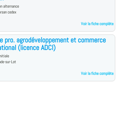
n alternance
rsan cedex
Voir la fiche complète
ce pro. agrodéveloppement et commerce
ational (licence ADCI)
nitiale
ade-sur-Lot
Voir la fiche complète