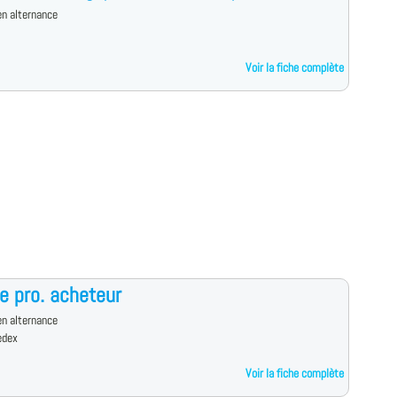
n alternance
Voir la fiche complète
e pro. acheteur
n alternance
edex
Voir la fiche complète