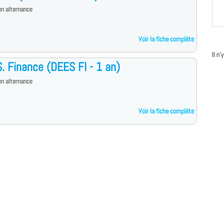
n alternance
Voir la fiche complète
Il n
S. Finance (DEES FI - 1 an)
n alternance
Voir la fiche complète