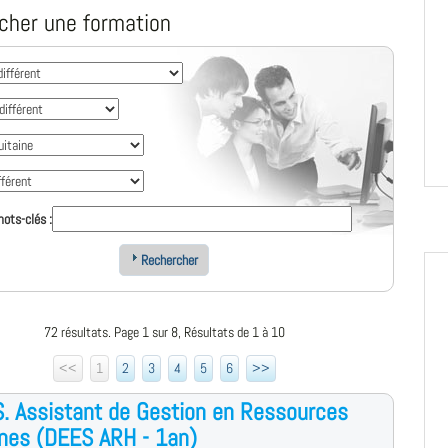
cher une formation
ots-clés :
Rechercher
72 résultats. Page 1 sur 8, Résultats de 1 à 10
<<
1
2
3
4
5
6
>>
S. Assistant de Gestion en Ressources
nes (DEES ARH - 1an)