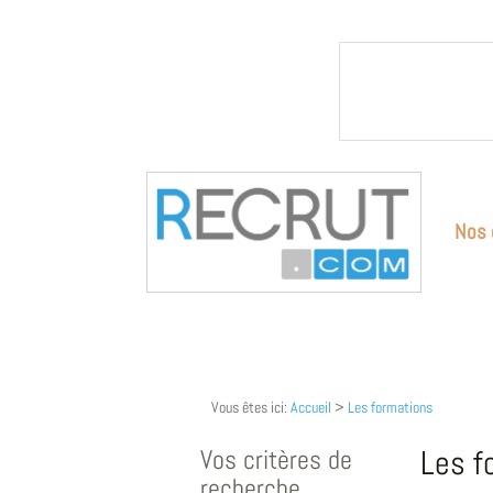
Nos 
Vous êtes ici:
Accueil
>
Les formations
Vos critères de
Les f
recherche