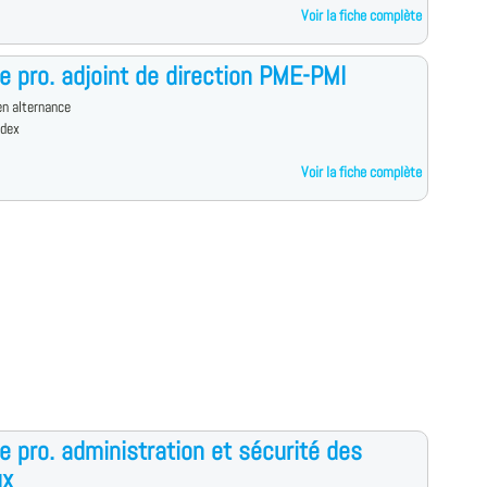
Voir la fiche complète
e pro. adjoint de direction PME-PMI
n alternance
edex
Voir la fiche complète
e pro. administration et sécurité des
ux