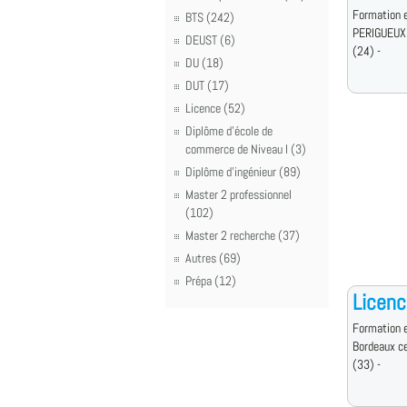
Formation e
BTS (242)
PERIGUEUX
DEUST (6)
(24) -
DU (18)
DUT (17)
Licence (52)
Diplôme d'école de
commerce de Niveau I (3)
Diplôme d'ingénieur (89)
Master 2 professionnel
(102)
Master 2 recherche (37)
Autres (69)
Prépa (12)
Licenc
Formation e
Bordeaux c
(33) -