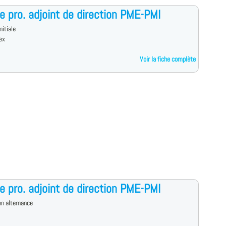
e pro. adjoint de direction PME-PMI
nitiale
ex
Voir la fiche complète
e pro. adjoint de direction PME-PMI
n alternance