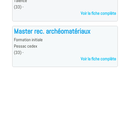
Talence
(33) -
Voir la fiche complète
Master rec. archéomatériaux
Formation initiale
Pessac cedex
(33) -
Voir la fiche complète