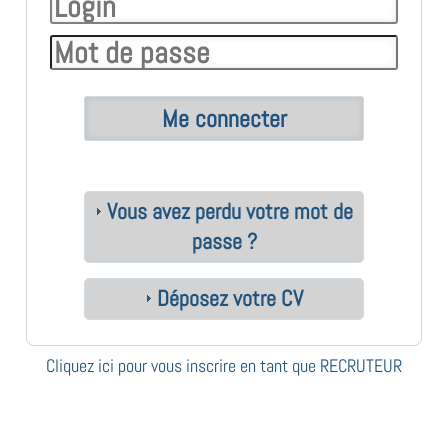
Vous avez perdu votre mot de
passe ?
Déposez votre CV
Cliquez ici pour vous inscrire en tant que RECRUTEUR