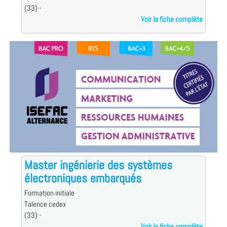
(33) -
Voir la fiche complète
Master ingénierie des systèmes
électroniques embarqués
Formation initiale
Talence cedex
(33) -
Voir la fiche complète