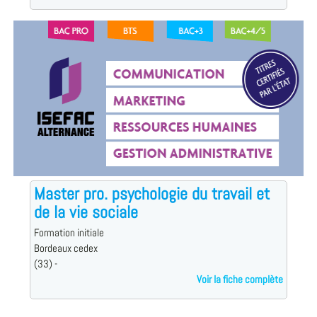
Master pro. psychologie du travail et
de la vie sociale
Formation initiale
Bordeaux cedex
(33) -
Voir la fiche complète