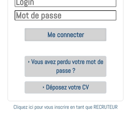
Vous avez perdu votre mot de
passe ?
Déposez votre CV
Cliquez ici pour vous inscrire en tant que RECRUTEUR