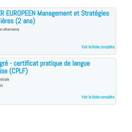
R EUROPEEN Management et Stratégies
ières (2 ans)
n alternance
Voir la fiche complète
gré - certificat pratique de langue
ise (CPLF)
nitiale
ex
Voir la fiche complète