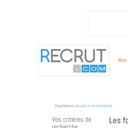
Nos 
Vous êtes ici:
Accueil
>
Les formations
Vos critères de
Les f
recherche