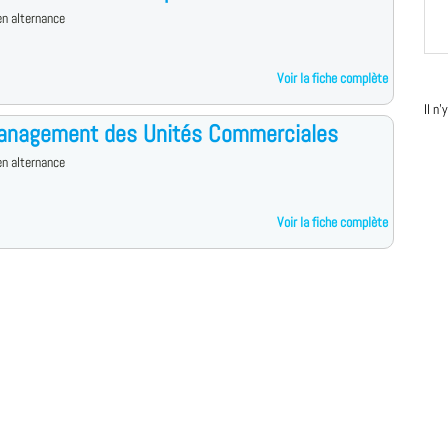
n alternance
Voir la fiche complète
Il n
anagement des Unités Commerciales
n alternance
Voir la fiche complète