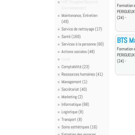
HSE (Hygiène-Sécurité-
Formation e
Environnement)
PERIGUEUX
Maintenance, Entretien
(24) -
(49)
Service de nettoyage (17)
Santé (169)
BTS M
Services à la personne (60)
Formation e
Actions sociales (48)
PERIGUEUX
Achat
(24) -
Comptabilité (23)
Ressources humaines (41)
Management (1)
Secrétariat (40)
Marketing (2)
Informatique (68)
Logistique (8)
Transport (8)
Soins esthétiques (16)
Entretien des espaces