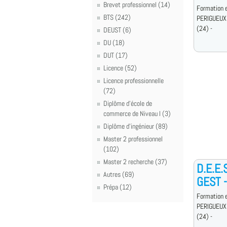
Brevet professionnel (14)
Formation e
BTS (242)
PERIGUEUX
(24) -
DEUST (6)
DU (18)
DUT (17)
Licence (52)
Licence professionnelle
(72)
Diplôme d'école de
commerce de Niveau I (3)
Diplôme d'ingénieur (89)
Master 2 professionnel
(102)
Master 2 recherche (37)
D.E.E
Autres (69)
GEST -
Prépa (12)
Formation e
PERIGUEUX
(24) -