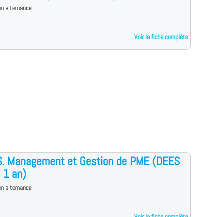
n alternance
Voir la fiche complète
.S. Management et Gestion de PME (DEES
 1 an)
n alternance
Voir la fiche complète