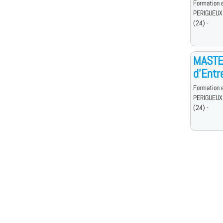
Formation e
PERIGUEUX
(24) -
MASTE
d'Entr
Formation e
PERIGUEUX
(24) -