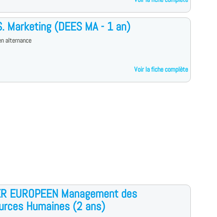
S. Marketing (DEES MA - 1 an)
n alternance
Voir la fiche complète
R EUROPEEN Management des
urces Humaines (2 ans)