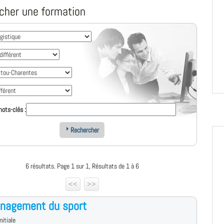
cher une formation
ots-clés :
Rechercher
6 résultats. Page 1 sur 1, Résultats de 1 à 6
<<
>>
nagement du sport
nitiale