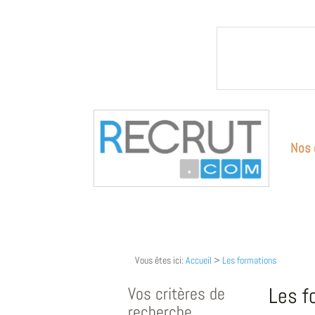
Nos 
Vous êtes ici:
Accueil
>
Les formations
Vos critères de
Les f
recherche