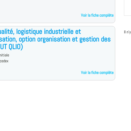
Voir la fiche complète
alité, logistique industrielle et
Il n
sation, option organisation et gestion des
DUT QLIO)
nitiale
cedex
Voir la fiche complète