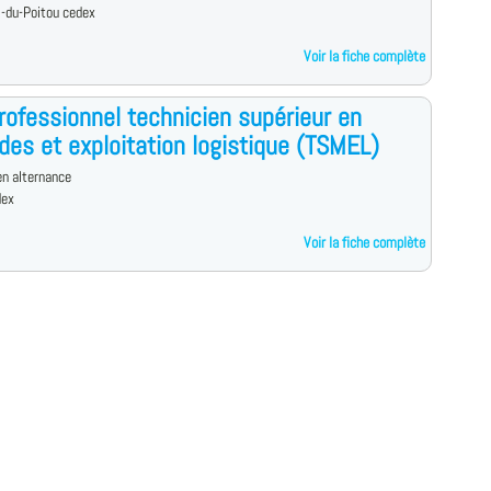
-du-Poitou cedex
Voir la fiche complète
professionnel technicien supérieur en
es et exploitation logistique (TSMEL)
n alternance
dex
Voir la fiche complète