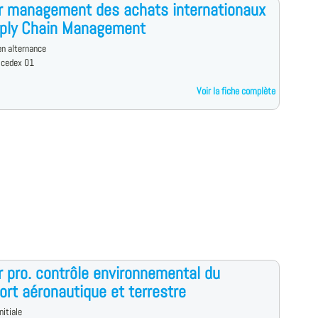
r management des achats internationaux
pply Chain Management
n alternance
 cedex 01
Voir la fiche complète
 pro. contrôle environnemental du
ort aéronautique et terrestre
nitiale