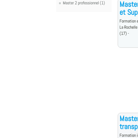
Maste
Master 2 professionnel (1)
et Su
Formation e
La Rochelle
(17) -
Master
transp
Formation i