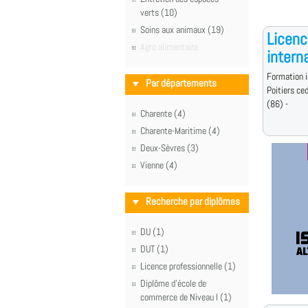
verts (10)
Soins aux animaux (19)
Licen
Agro alimentaire
intern
Formation i
Par départements
Poitiers ce
(86) -
Charente (4)
Charente-Maritime (4)
Deux-Sèvres (3)
Vienne (4)
Recherche par diplômes
DU (1)
DUT (1)
Licence professionnelle (1)
Diplôme d'école de
commerce de Niveau I (1)