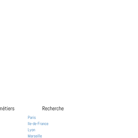
métiers
Recherche
Paris
Ile-de-France
Lyon
Marseille