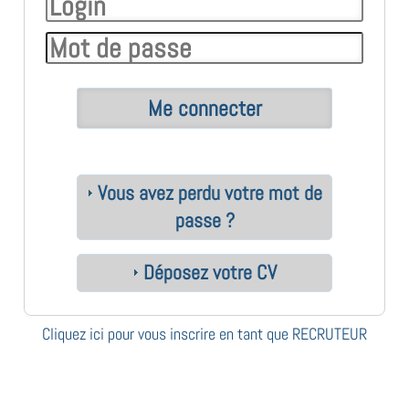
Vous avez perdu votre mot de
passe ?
Déposez votre CV
Cliquez ici pour vous inscrire en tant que RECRUTEUR