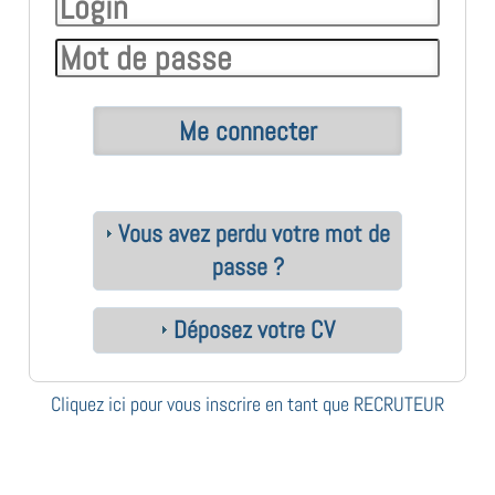
Vous avez perdu votre mot de
passe ?
Déposez votre CV
Cliquez ici pour vous inscrire en tant que RECRUTEUR