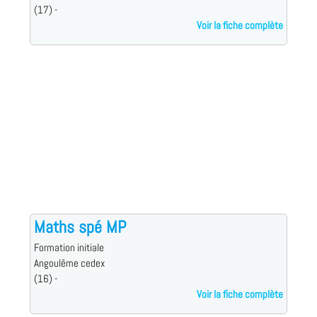
(17) -
Voir la fiche complète
Maths spé MP
Formation initiale
Angoulême cedex
(16) -
Voir la fiche complète