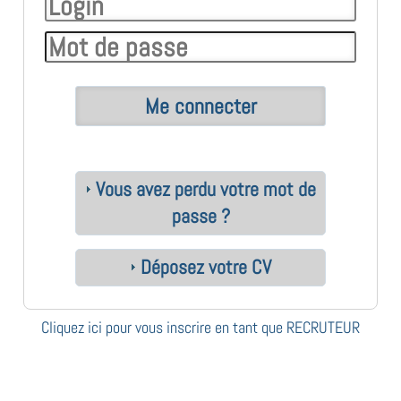
Vous avez perdu votre mot de
passe ?
Déposez votre CV
Cliquez ici pour vous inscrire en tant que RECRUTEUR