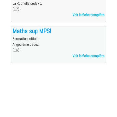
La Rochelle cedex 1
(17) -
Voir la fiche complète
Maths sup MPSI
Formation initiale
Angoulême cedex
(16) -
Voir la fiche complète