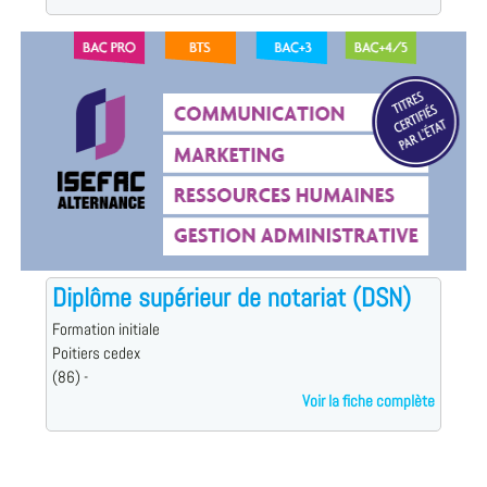
Diplôme supérieur de notariat (DSN)
Formation initiale
Poitiers cedex
(86) -
Voir la fiche complète