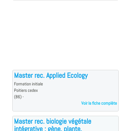
Master rec. Applied Ecology
Formation initiale
Poitiers cedex
(86) -
Voir la fiche complète
Master rec. biologie végétale
intégrative : gène, plante,