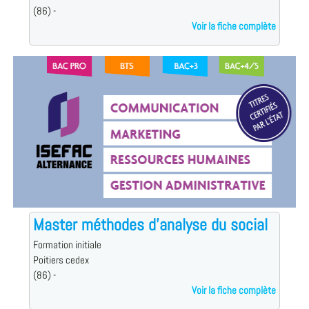
(86) -
Voir la fiche complète
Master méthodes d'analyse du social
Formation initiale
Poitiers cedex
(86) -
Voir la fiche complète