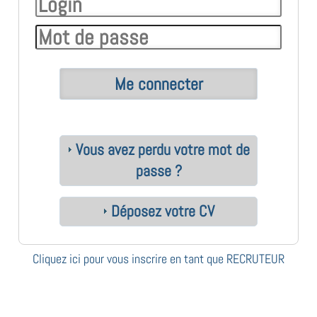
Vous avez perdu votre mot de
passe ?
Déposez votre CV
Cliquez ici pour vous inscrire en tant que RECRUTEUR