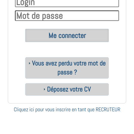
Vous avez perdu votre mot de
passe ?
Déposez votre CV
Cliquez ici pour vous inscrire en tant que RECRUTEUR