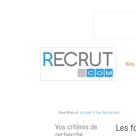
Nos 
Vous êtes ici:
Accueil
>
Les formations
Vos critères de
Les f
recherche