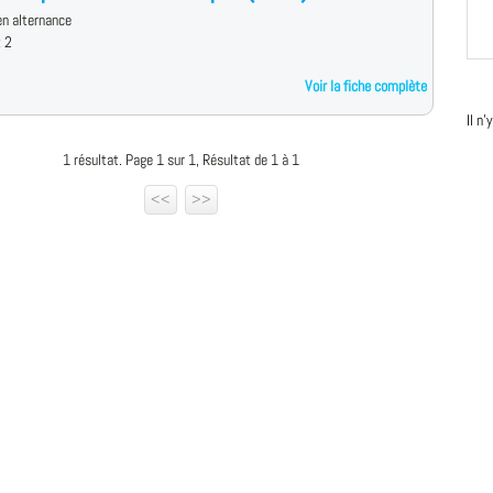
n alternance
x 2
Voir la fiche complète
Il n
1 résultat. Page 1 sur 1, Résultat de 1 à 1
<<
>>