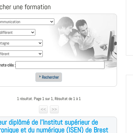
cher une formation
ots-clés :
Rechercher
1 résultat. Page 1 sur 1, Résultat de 1 à 1
<<
>>
eur diplômé de l'Institut supérieur de
tronique et du numérique (ISEN) de Brest