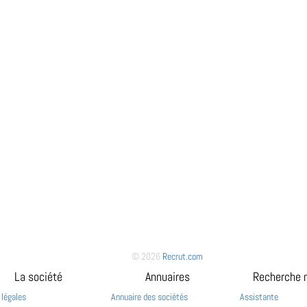
© 2026
Recrut.com
La société
Annuaires
Recherche 
 légales
Annuaire des sociétés
Assistante