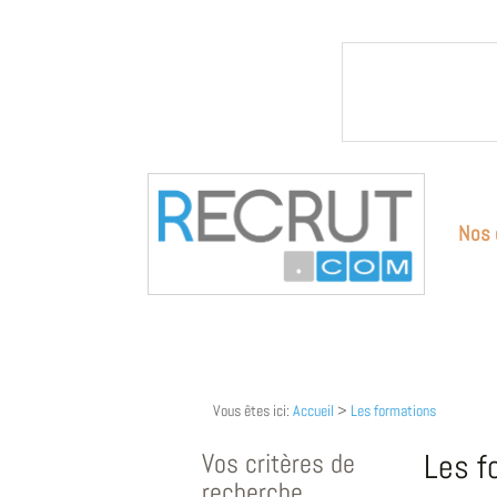
Nos 
Vous êtes ici:
Accueil
>
Les formations
Vos critères de
Les f
recherche