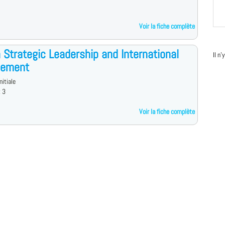
Voir la fiche complète
 Strategic Leadership and International
Il n
ement
nitiale
x 3
Voir la fiche complète