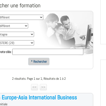
cher une formation
ots-clés :
Rechercher
2 résultats. Page 1 sur 1, Résultats de 1 à 2
<<
>>
 Europe-Asia International Business
nitiale