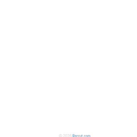
© 2026
Recrut.com