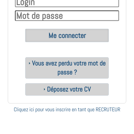
Vous avez perdu votre mot de
passe ?
Déposez votre CV
Cliquez ici pour vous inscrire en tant que RECRUTEUR