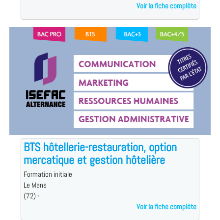
Voir la fiche complète
BTS hôtellerie-restauration, option
mercatique et gestion hôtelière
Formation initiale
Le Mans
(72) -
Voir la fiche complète