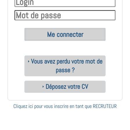
Vous avez perdu votre mot de
passe ?
Déposez votre CV
Cliquez ici pour vous inscrire en tant que RECRUTEUR