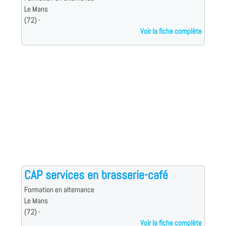
Le Mans
(72) -
Voir la fiche complète
CAP services en brasserie-café
Formation en alternance
Le Mans
(72) -
Voir la fiche complète