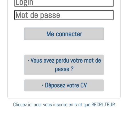
Vous avez perdu votre mot de
passe ?
Déposez votre CV
Cliquez ici pour vous inscrire en tant que RECRUTEUR