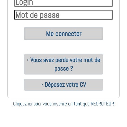
Vous avez perdu votre mot de
passe ?
Déposez votre CV
Cliquez ici pour vous inscrire en tant que RECRUTEUR