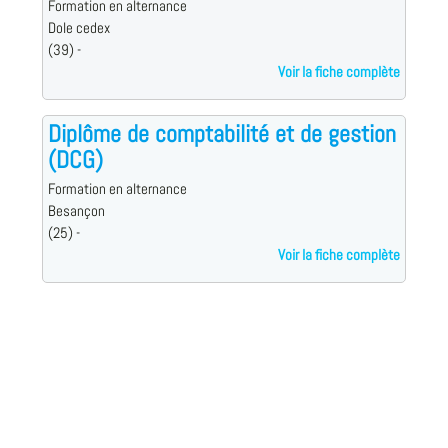
Formation en alternance
Dole cedex
(39) -
Voir la fiche complète
Diplôme de comptabilité et de gestion
(DCG)
Formation en alternance
Besançon
(25) -
Voir la fiche complète