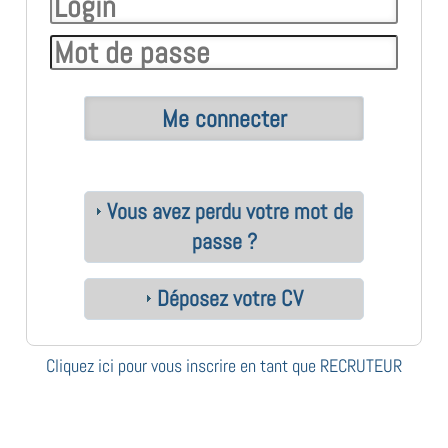
Vous avez perdu votre mot de
passe ?
Déposez votre CV
Cliquez ici pour vous inscrire en tant que RECRUTEUR