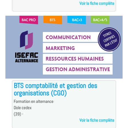
Voir la fiche complète
BTS comptabilité et gestion des
organisations (CGO)
Formation en alternance
Dole cedex
(39) -
Voir la fiche complète