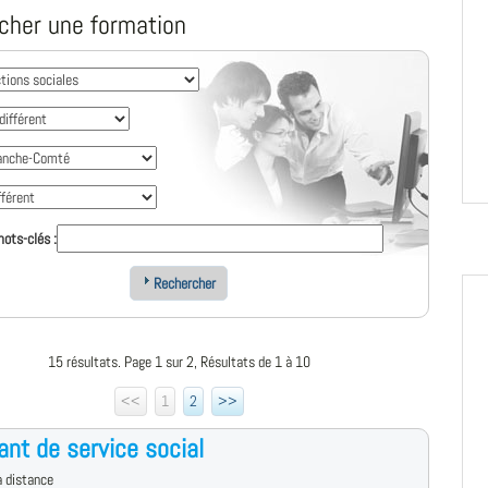
cher une formation
ots-clés :
Rechercher
15 résultats. Page 1 sur 2, Résultats de 1 à 10
<<
1
2
>>
ant de service social
 distance