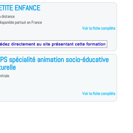
ETITE ENFANCE
 distance
isponible partout en France
Voir la fiche complète
S spécialité animation socio-éducative
turelle
nitiale
Voir la fiche complète