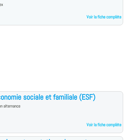
ex
Voir la fiche complète
onomie sociale et familiale (ESF)
n alternance
Voir la fiche complète