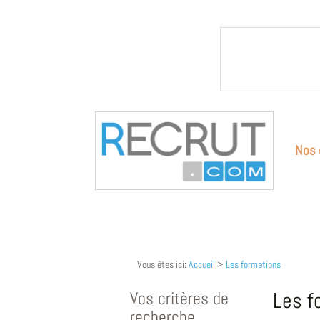
Nos 
Vous êtes ici:
Accueil
>
Les formations
Vos critères de
Les f
recherche