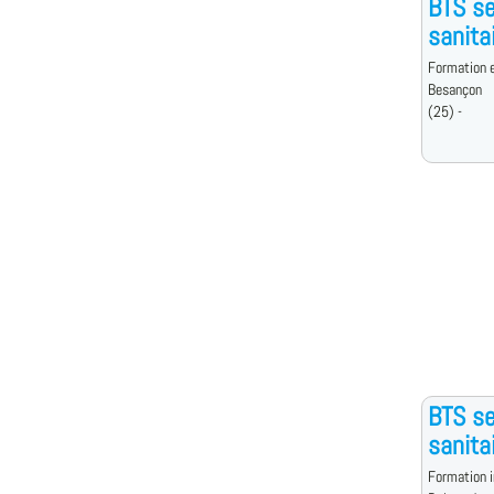
BTS se
sanita
Formation e
Besançon
(25) -
BTS se
sanita
Formation i