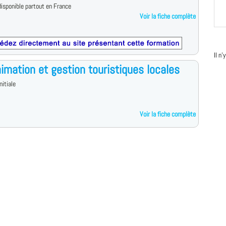
isponible partout en France
Voir la fiche complète
Il n
imation et gestion touristiques locales
nitiale
Voir la fiche complète