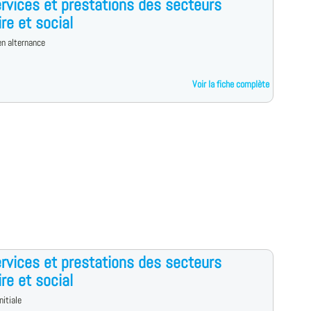
rvices et prestations des secteurs
ire et social
n alternance
Voir la fiche complète
rvices et prestations des secteurs
ire et social
nitiale