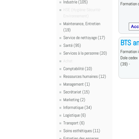
Industrie (105)
Formation d
HSE (Hygiène-Sécurité-
Environnement)
Maintenance, Entretien
(19)
Service de nettoyage (17)
BTS an
Santé (95)
Formation i
Services à la personne (20)
Dole cedex
Achat
(39) -
Comptabilité (10)
Ressources humaines (12)
Management (1)
Secrétariat (15)
Marketing (2)
Informatique (34)
Logistique (6)
Transport (6)
Soins esthétiques (11)
Entretien des espaces