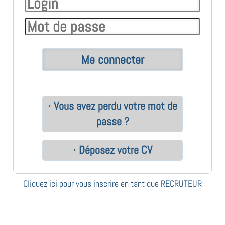
Vous avez perdu votre mot de
passe ?
Déposez votre CV
Cliquez ici pour vous inscrire en tant que RECRUTEUR