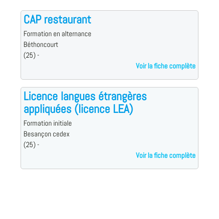
CAP restaurant
Formation en alternance
Béthoncourt
(25) -
Voir la fiche complète
Licence langues étrangères
appliquées (licence LEA)
Formation initiale
Besançon cedex
(25) -
Voir la fiche complète