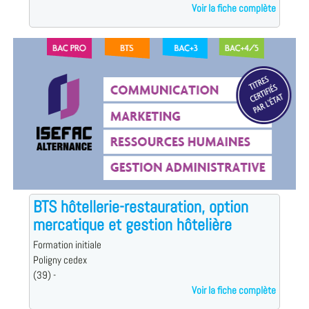
Voir la fiche complète
BTS hôtellerie-restauration, option
mercatique et gestion hôtelière
Formation initiale
Poligny cedex
(39) -
Voir la fiche complète