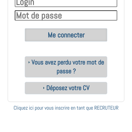
Vous avez perdu votre mot de
passe ?
Déposez votre CV
Cliquez ici pour vous inscrire en tant que RECRUTEUR