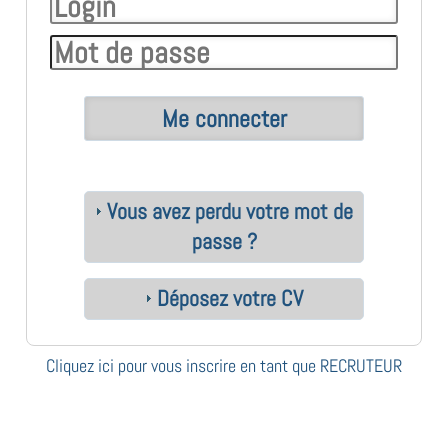
Vous avez perdu votre mot de
passe ?
Déposez votre CV
Cliquez ici pour vous inscrire en tant que RECRUTEUR