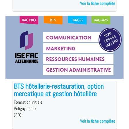
Voir la fiche complète
BTS hôtellerie-restauration, option
mercatique et gestion hôtelière
Formation initiale
Poligny cedex
(39) -
Voir la fiche complète