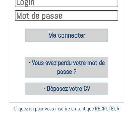
Vous avez perdu votre mot de
passe ?
Déposez votre CV
Cliquez ici pour vous inscrire en tant que RECRUTEUR