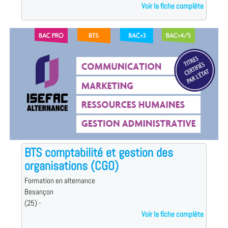
Voir la fiche complète
BTS comptabilité et gestion des
organisations (CGO)
Formation en alternance
Besançon
(25) -
Voir la fiche complète