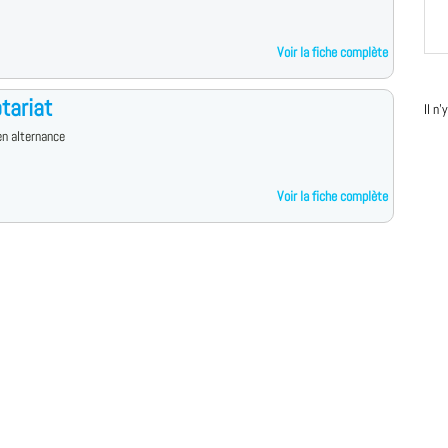
Voir la fiche complète
tariat
Il n
n alternance
Voir la fiche complète