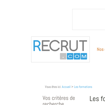
Nos 
Vous êtes ici:
Accueil
>
Les formations
Vos critères de
Les f
recherche