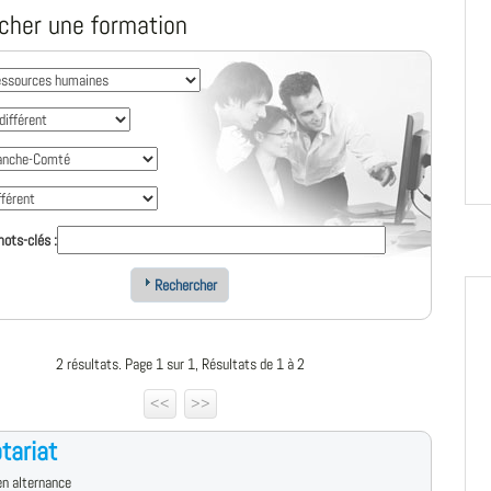
cher une formation
ots-clés :
Rechercher
2 résultats. Page 1 sur 1, Résultats de 1 à 2
<<
>>
tariat
n alternance