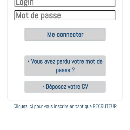
Vous avez perdu votre mot de
passe ?
Déposez votre CV
Cliquez ici pour vous inscrire en tant que RECRUTEUR