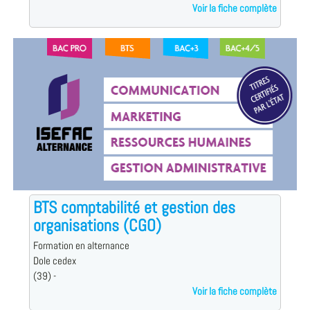
Voir la fiche complète
BTS comptabilité et gestion des
organisations (CGO)
Formation en alternance
Dole cedex
(39) -
Voir la fiche complète