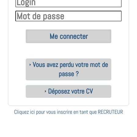
Vous avez perdu votre mot de
passe ?
Déposez votre CV
Cliquez ici pour vous inscrire en tant que RECRUTEUR