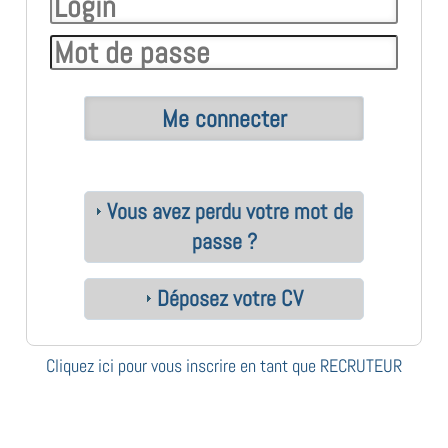
Vous avez perdu votre mot de
passe ?
Déposez votre CV
Cliquez ici pour vous inscrire en tant que RECRUTEUR