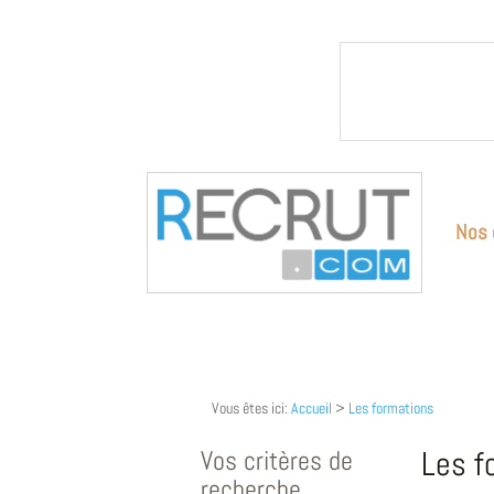
Nos 
Vous êtes ici:
Accueil
>
Les formations
Vos critères de
Les f
recherche