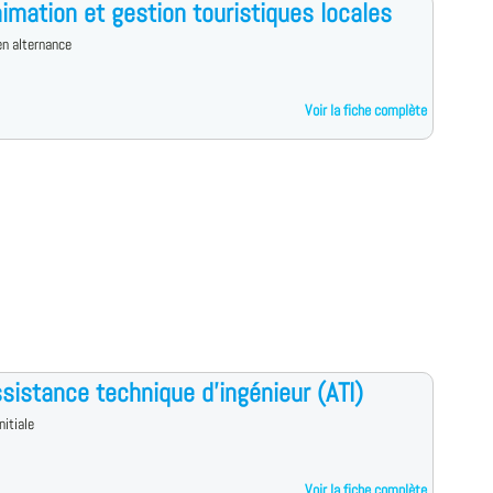
imation et gestion touristiques locales
n alternance
Voir la fiche complète
sistance technique d'ingénieur (ATI)
nitiale
Voir la fiche complète