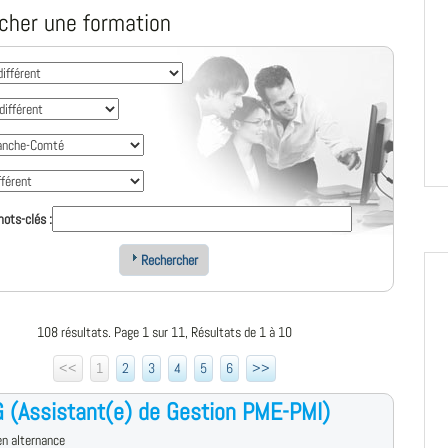
cher une formation
ots-clés :
Rechercher
108 résultats. Page 1 sur 11, Résultats de 1 à 10
<<
1
2
3
4
5
6
>>
 (Assistant(e) de Gestion PME-PMI)
n alternance