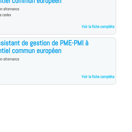
ntiel commun européen
n alternance
e cedex
Voir la fiche complète
sistant de gestion de PME-PMI à
ntiel commun européen
n alternance
Voir la fiche complète