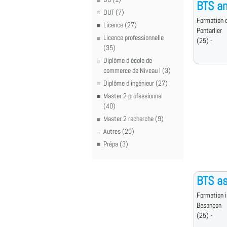
BTS an
DUT (7)
Formation e
Licence (27)
Pontarlier
Licence professionnelle
(25) -
(35)
Diplôme d'école de
commerce de Niveau I (3)
Diplôme d'ingénieur (27)
Master 2 professionnel
(40)
Master 2 recherche (9)
Autres (20)
Prépa (3)
BTS as
Formation i
Besançon
(25) -