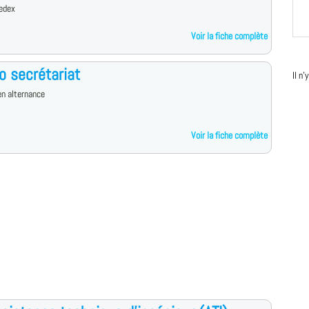
edex
Voir la fiche complète
o secrétariat
Il n
n alternance
Voir la fiche complète