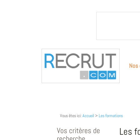
Nos 
Vous êtes ici:
Accueil
>
Les formations
Vos critères de
Les f
recherche