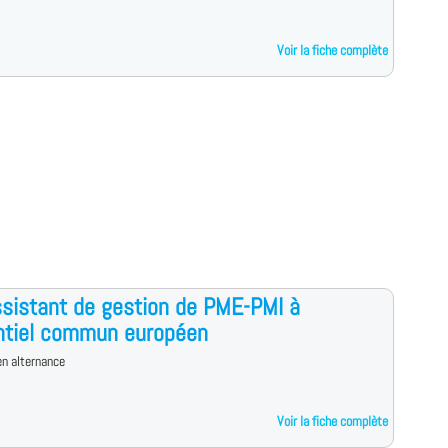
Voir la fiche complète
sistant de gestion de PME-PMI à
ntiel commun européen
n alternance
Voir la fiche complète