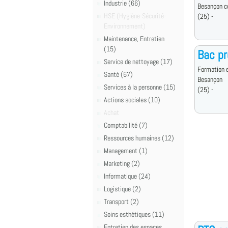
Industrie (66)
Besançon c
HSE (Hygiène-Sécurité-
(25) -
Environnement)
Maintenance, Entretien
(15)
Bac pr
Service de nettoyage (17)
Formation e
Santé (67)
Besançon
Services à la personne (15)
(25) -
Actions sociales (10)
Achat
Comptabilité (7)
Ressources humaines (12)
Management (1)
Marketing (2)
Informatique (24)
Logistique (2)
Transport (2)
Soins esthétiques (11)
Entretien des espaces