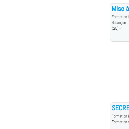
Mise à
Formation i
Besançon
(25) -
SECRE
Formation à
Formation d