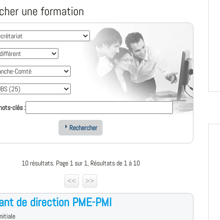
cher une formation
ots-clés :
Rechercher
10 résultats. Page 1 sur 1, Résultats de 1 à 10
<<
>>
ant de direction PME-PMI
nitiale