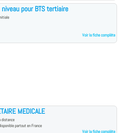
 niveau pour BTS tertiaire
nitiale
Voir la fiche complète
TAIRE MEDICALE
 distance
isponible partout en France
Voir la fiche complète