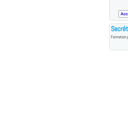
Secrét
Formation p