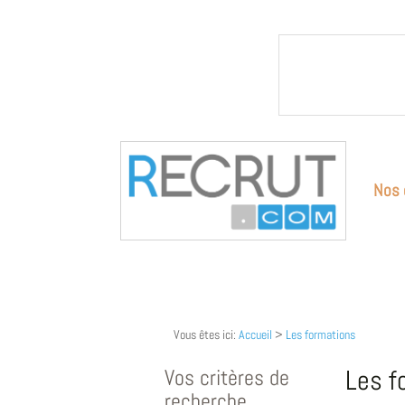
Nos 
Vous êtes ici:
Accueil
>
Les formations
Vos critères de
Les f
recherche