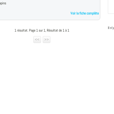
apins
Voir la fiche complète
Il n
1 résultat. Page 1 sur 1, Résultat de 1 à 1
<<
>>