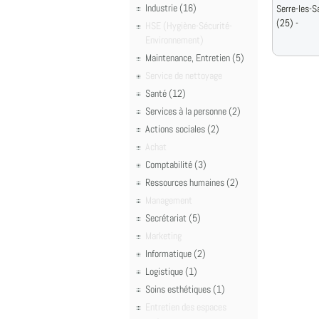
Industrie (16)
Serre-les-S
(25) -
HSE (Hygiène-Sécurité-
Environnement)
Maintenance, Entretien (5)
Service de nettoyage
Santé (12)
Services à la personne (2)
Actions sociales (2)
Achat
Comptabilité (3)
Ressources humaines (2)
Management
Secrétariat (5)
Marketing
Informatique (2)
Logistique (1)
Soins esthétiques (1)
Entretien des espaces