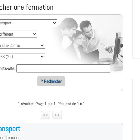
cher une formation
ots-clés :
Rechercher
1 résultat. Page 1 sur 1, Résultat de 1 à 1
<<
>>
ansport
n alternance