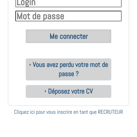
Vous avez perdu votre mot de
passe ?
Déposez votre CV
Cliquez ici pour vous inscrire en tant que RECRUTEUR