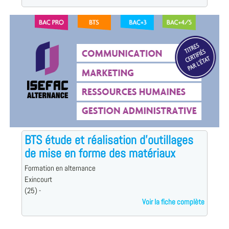
BTS étude et réalisation d'outillages
de mise en forme des matériaux
Formation en alternance
Exincourt
(25) -
Voir la fiche complète