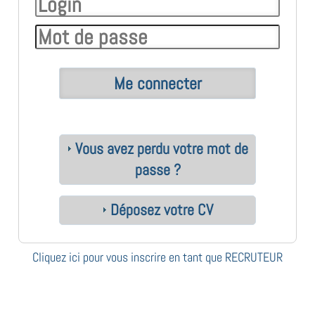
Vous avez perdu votre mot de
passe ?
Déposez votre CV
Cliquez ici pour vous inscrire en tant que RECRUTEUR