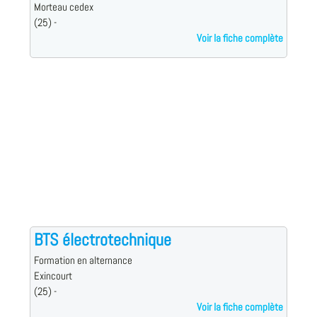
Morteau cedex
(25) -
Voir la fiche complète
BTS électrotechnique
Formation en alternance
Exincourt
(25) -
Voir la fiche complète