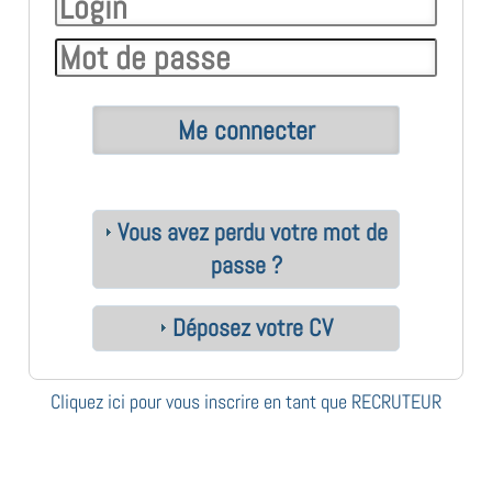
Vous avez perdu votre mot de
passe ?
Déposez votre CV
Cliquez ici pour vous inscrire en tant que RECRUTEUR