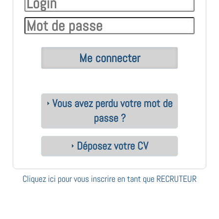
Vous avez perdu votre mot de
passe ?
Déposez votre CV
Cliquez ici pour vous inscrire en tant que RECRUTEUR