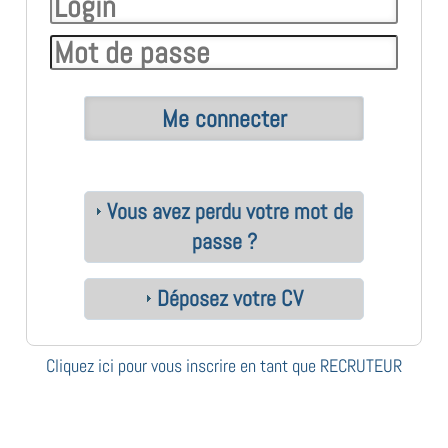
Vous avez perdu votre mot de
passe ?
Déposez votre CV
Cliquez ici pour vous inscrire en tant que RECRUTEUR