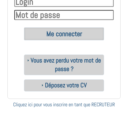
Vous avez perdu votre mot de
passe ?
Déposez votre CV
Cliquez ici pour vous inscrire en tant que RECRUTEUR