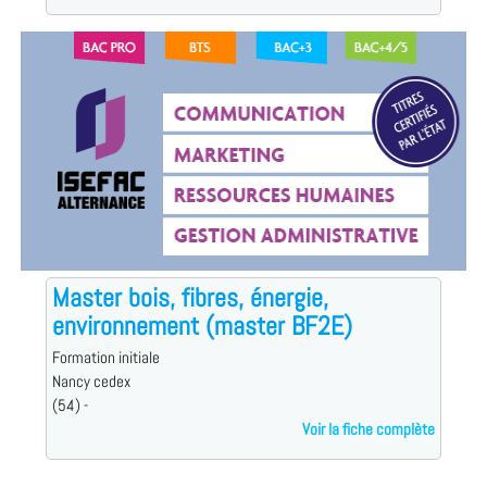
Master bois, fibres, énergie,
environnement (master BF2E)
Formation initiale
Nancy cedex
(54) -
Voir la fiche complète