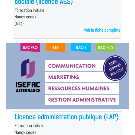
sociale (licence AES)
Formation initiale
Nancy cedex
(54) -
Voir la fiche complète
Licence administration publique (LAP)
Formation initiale
Nancy cedex