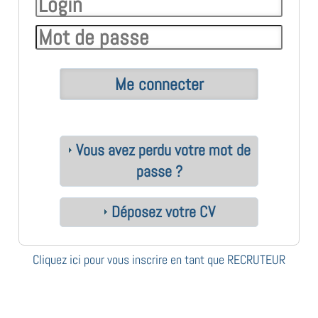
Vous avez perdu votre mot de
passe ?
Déposez votre CV
Cliquez ici pour vous inscrire en tant que RECRUTEUR