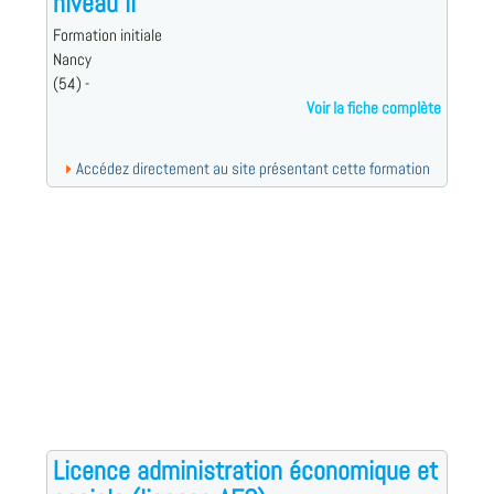
niveau II
Formation initiale
Nancy
(54) -
Voir la fiche complète
Accédez directement au site présentant cette formation
Licence administration économique et