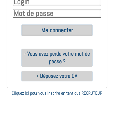
Vous avez perdu votre mot de
passe ?
Déposez votre CV
Cliquez ici pour vous inscrire en tant que RECRUTEUR