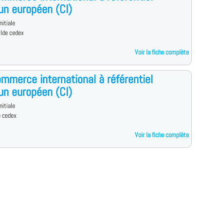
n européen (CI)
nitiale
ilde cedex
Voir la fiche complète
mmerce international à référentiel
n européen (CI)
nitiale
e cedex
Voir la fiche complète