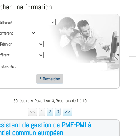
cher une formation
ots-clés :
Rechercher
30 résultats. Page 1 sur 3, Résultats de 1 à 10
<<
1
2
3
>>
sistant de gestion de PME-PMI à
ntiel commun européen