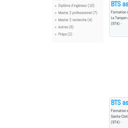
BTS as
Diplôme d'ingénieur (10)
Formation i
Master 2 professionnel (7)
Le Tampon 
Master 2 recherche (4)
(974) -
Autres (6)
Prépa (2)
BTS as
Formation e
Sainte-Clot
(974) -