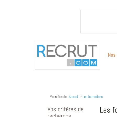
Nos 
Vous êtes ici:
Accueil
>
Les formations
Vos critères de
Les f
recherche