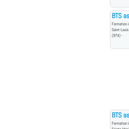
BTS as
Formation i
Saint-Louis
(974) -
BTS a
Formation i