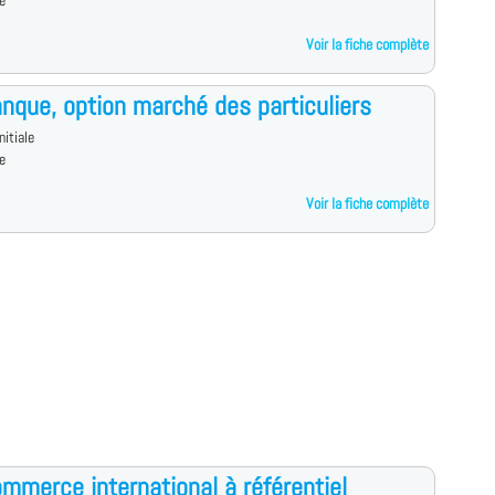
e
Voir la fiche complète
nque, option marché des particuliers
nitiale
e
Voir la fiche complète
mmerce international à référentiel