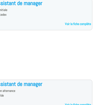
sistant de manager
nitiale
cedex
Voir la fiche complète
sistant de manager
n alternance
ilde
Voir la fiche complète