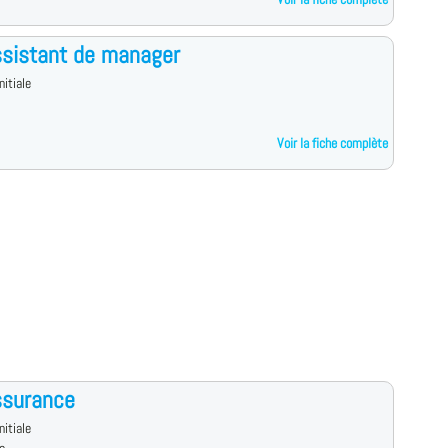
sistant de manager
nitiale
Voir la fiche complète
ssurance
nitiale