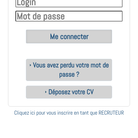
Vous avez perdu votre mot de
passe ?
Déposez votre CV
Cliquez ici pour vous inscrire en tant que RECRUTEUR