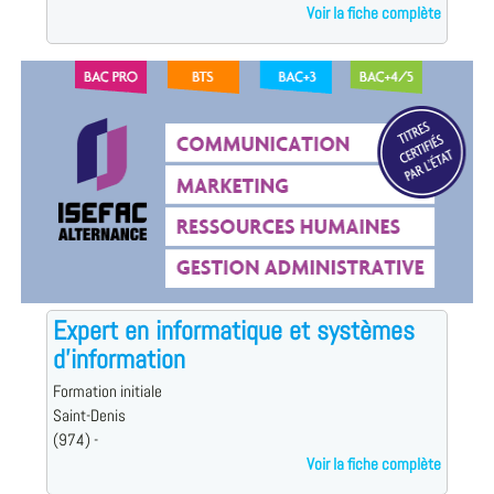
Voir la fiche complète
Expert en informatique et systèmes
d'information
Formation initiale
Saint-Denis
(974) -
Voir la fiche complète