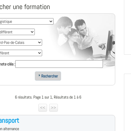
cher une formation
ots-clés :
Rechercher
6 résultats. Page 1 sur 1, Résultats de 1 à 6
<<
>>
ansport
n alternance