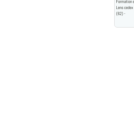
Formation e
Lens cedex
(62) -