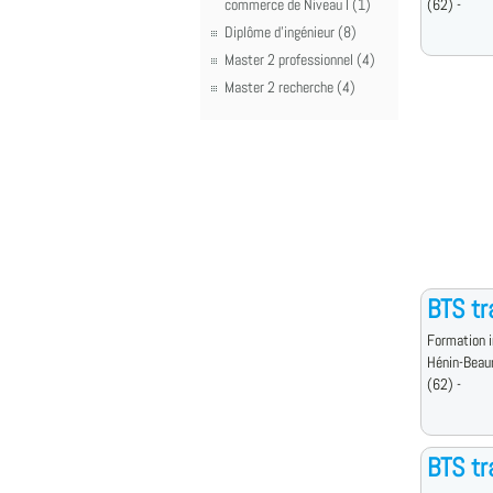
commerce de Niveau I (1)
(62) -
Diplôme d'ingénieur (8)
Master 2 professionnel (4)
Master 2 recherche (4)
BTS tr
Formation i
Hénin-Beau
(62) -
BTS tr