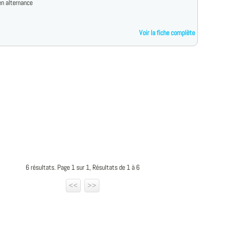
n alternance
Voir la fiche complète
6 résultats. Page 1 sur 1, Résultats de 1 à 6
<<
>>