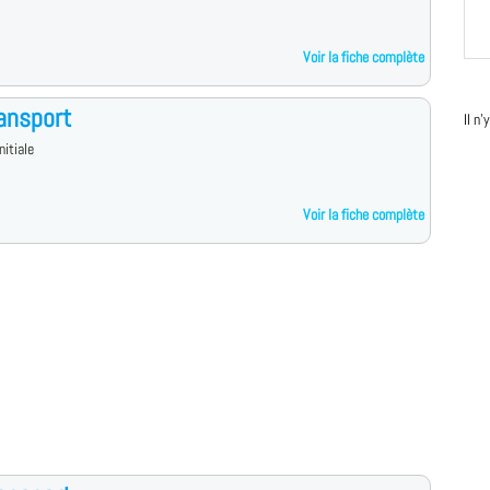
Voir la fiche complète
ansport
Il n
nitiale
Voir la fiche complète