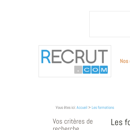
Nos 
Vous êtes ici:
Accueil
>
Les formations
Vos critères de
Les f
recherche