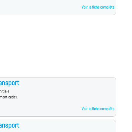
Voir la fiche complète
ansport
nitiale
mont cedex
Voir la fiche complète
ansport