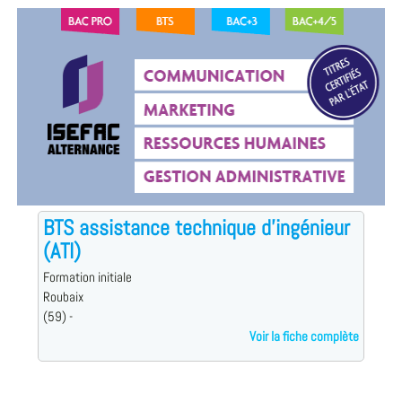
BTS assistance technique d'ingénieur
(ATI)
Formation initiale
Roubaix
(59) -
Voir la fiche complète