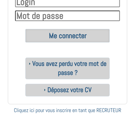
Vous avez perdu votre mot de
passe ?
Déposez votre CV
Cliquez ici pour vous inscrire en tant que RECRUTEUR