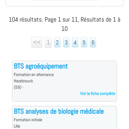
104 résultats. Page 1 sur 11, Résultats de 1 à
10
<<
1
2
3
4
5
6
BTS agroéquipement
Formation en alternance
Hazebrouck
(59) -
Voir la fiche complète
BTS analyses de biologie médicale
Formation initiale
Lille