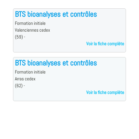
BTS bioanalyses et contrôles
Formation initiale
Valenciennes cedex
(59) -
Voir la fiche complète
BTS bioanalyses et contrôles
Formation initiale
Arras cedex
(62) -
Voir la fiche complète